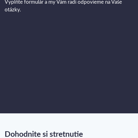
Vyplňte formulár a my Vám radi odpovieme na Vaše
otázky.
Dohodnite si stretnutie