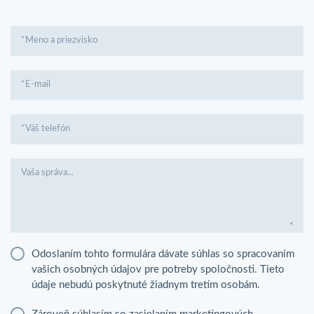
*Meno a priezvisko
*E-mail
*Váš telefón
Vaša správa...
Odoslaním tohto formulára dávate súhlas so spracovaním
vašich osobných údajov pre potreby spoločnosti. Tieto
údaje nebudú poskytnuté žiadnym tretím osobám.