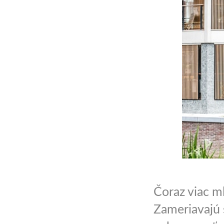
Čoraz viac m
Zameriavajú 