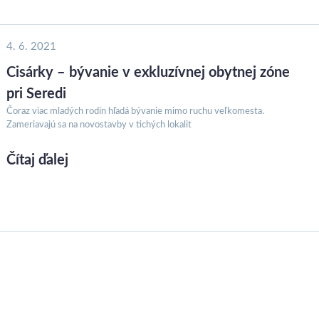
4. 6. 2021
Cisárky – bývanie v exkluzívnej obytnej zóne
pri Seredi
Čoraz viac mladých rodín hľadá bývanie mimo ruchu veľkomesta.
Zameriavajú sa na novostavby v tichých lokalit
Čítaj ďalej