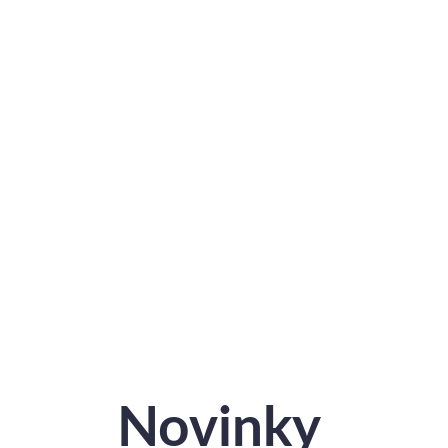
Vybert
Novinky