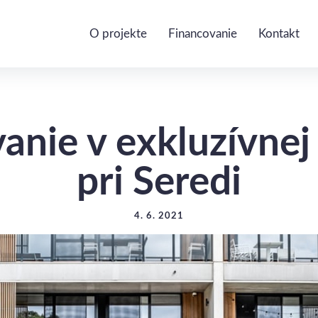
O projekte
Financovanie
Kontakt
vanie v exkluzívnej
pri Seredi
4. 6. 2021