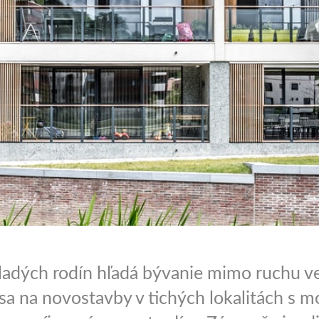
ladých rodín hľadá bývanie mimo ruchu v
sa na novostavby v tichých lokalitách s 