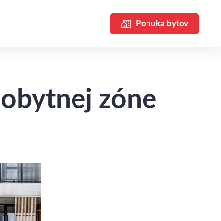
Ponuka bytov
 obytnej zóne