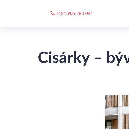
+421 905 283 041
Cisárky – bý