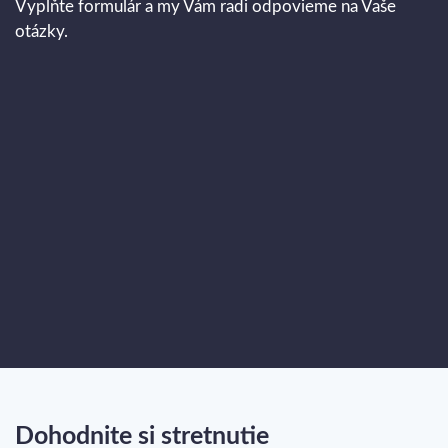
Vyplňte formulár a my Vám radi odpovieme na Vaše
otázky.
Dohodnite si stretnutie