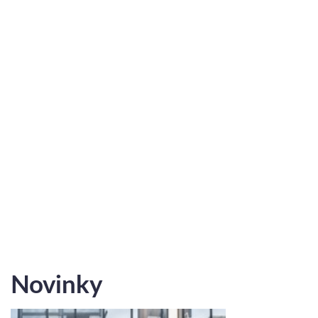
2
2
C.10
2
51.31 m
4.14 m
-
2
2
C.14
2
51.31 m
4.14 m
-
2
2
C.15
2
51.31 m
4.14 m
-
2
2
C.16
2
51.31 m
4.14 m
-
2
2
C.20
2
51.31 m
4.14 m
-
Zobraziť ponuku bytov
Novinky