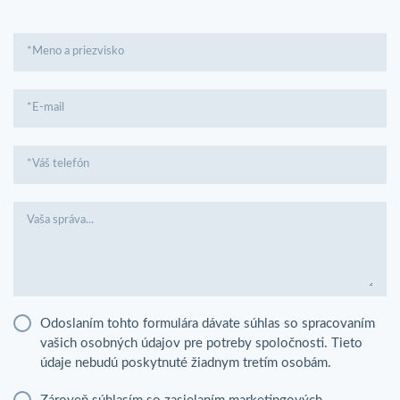
*Meno a priezvisko
*E-mail
*Váš telefón
Vaša správa...
Odoslaním tohto formulára dávate súhlas so spracovaním
vašich osobných údajov pre potreby spoločnosti. Tieto
údaje nebudú poskytnuté žiadnym tretím osobám.