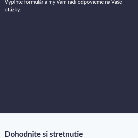
Vyplňte formulár a my Vám radi odpovieme na Vaše
otázky.
Dohodnite si stretnutie