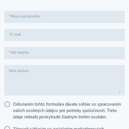
*Meno a priezvisko
*E-mail
*Váš telefón
Vaša správa...
Odoslaním tohto formulára dávate súhlas so spracovaním
vašich osobných údajov pre potreby spoločnosti. Tieto
údaje nebudú poskytnuté žiadnym tretím osobám.