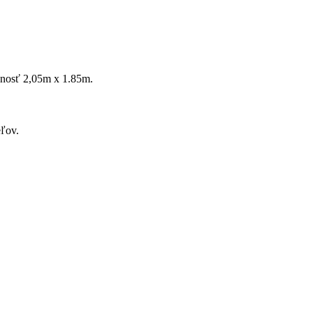
ožnosť 2,05m x 1.85m.
ľov.