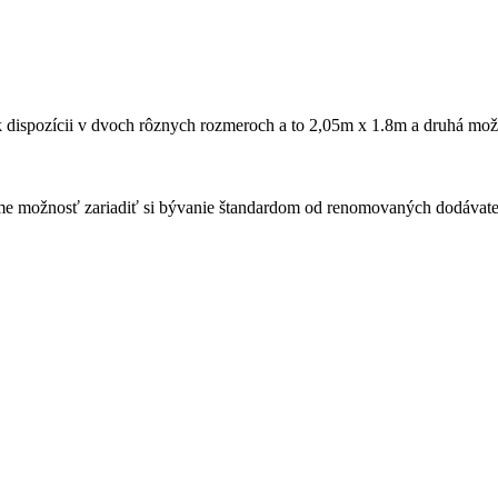
 k dispozícii v dvoch rôznych rozmeroch a to 2,05m x 1.8m a druhá m
ame možnosť zariadiť si bývanie štandardom od renomovaných dodávate